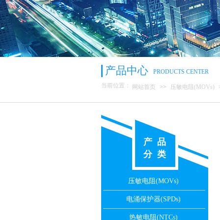
产品中心
PRODUCTS CENTER
当前位置：
网站首页
>>
压敏电阻(MOVs)
产 品
分 类
压敏电阻(MOVs)
电涌保护器(SPDs)
热敏电阻(NTCs)